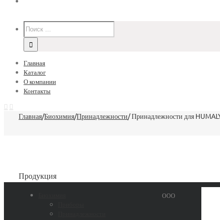
Главная
Каталог
О компании
Контакты
Главная
/
Биохимия
/
Принадлежности
/
Принадлежности для HUMAL
Продукция
Биохимия
ООО
Приборы
Принадлежности