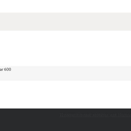
ar 600
Измерительные кюветы для Huma