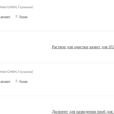
man GmbH, Германия)
 корзину
Детали
Раствор для очистки кювет для 
man GmbH, Германия)
 корзину
Детали
Дилюент для разведения проб д