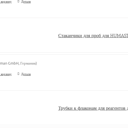
 корзину
Детали
Стаканчики для проб для HUMAS
man GmbH, Германия)
 корзину
Детали
Трубки к флаконам для реагенто