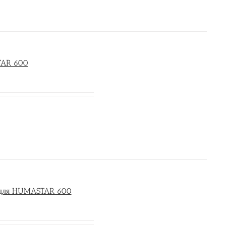
TAR 600
в для HUMASTAR 600