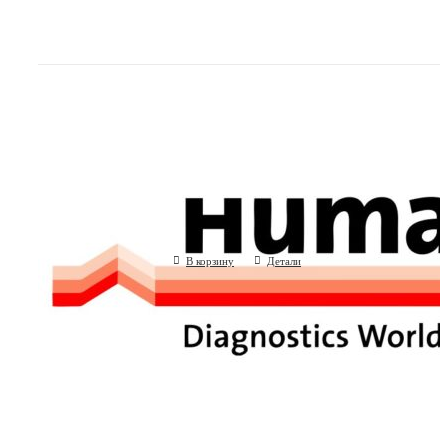
Раствор для очистки кювет для HUM
(Human GmbH, Германия)
В корзину
Детали