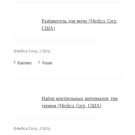
Разбавитель для мочи (Medica Corp.,
США)
(Medica Corp., США)
В корзину
Детали
Набор контрольных материалов, три
уровня (Medica Corp., США)
(Medica Corp., США)