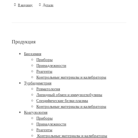
В корзину
Детали
Продукция
Биохимия
Приборы
Принадлежности
Реагенты
Контрольные материалы и калибраторы
Турбидиметрия
Ревматология
Липидный обмен и иммуноглобулины
Специфические белки плазмы
Контрольные материалы и калибраторы
Коагулология
Приборы
Принадлежности
Реагенты
Контрольные материалы и калибраторы