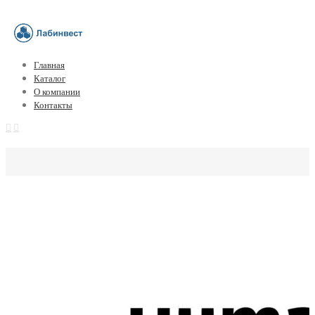
Главная
Каталог
О компании
Контакты
Измерительные кюветы для Humastar