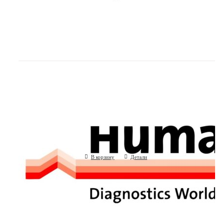
Стаканчики для проб для HUMASTAR 
(Human GmbH, Германия)
В корзину
Детали