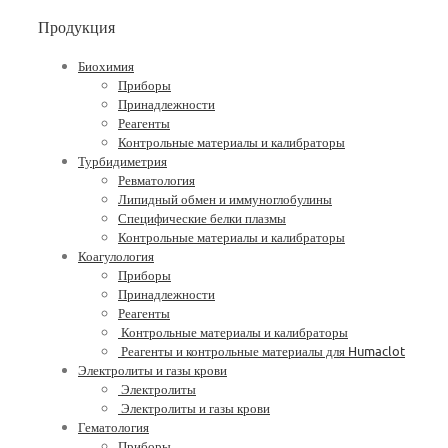
Продукция
Биохимия
Приборы
Принадлежности
Реагенты
Контрольные материалы и калибраторы
Турбидиметрия
Ревматология
Липидный обмен и иммуноглобулины
Специфические белки плазмы
Контрольные материалы и калибраторы
Коагулология
Приборы
Принадлежности
Реагенты
Контрольные материалы и калибраторы
Реагенты и контрольные материалы для Humaclot
Электролиты и газы крови
Электролиты
Электролиты и газы крови
Гематология
Приборы