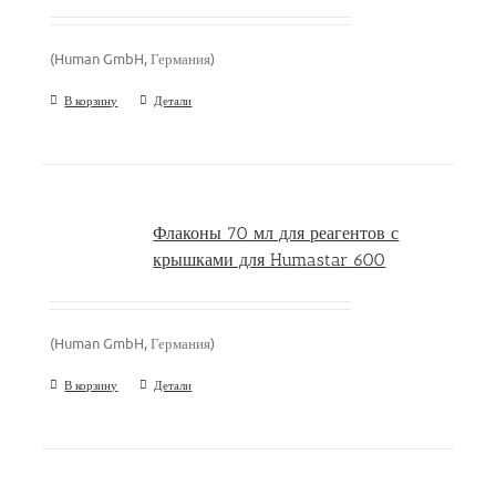
(Human GmbH, Германия)
В корзину
Детали
Флаконы 70 мл для реагентов с
крышками для Humastar 600
(Human GmbH, Германия)
В корзину
Детали