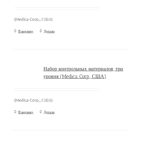
(Medica Corp., США)
В корзину
Детали
Набор контрольных материалов, три
уровня (Medica Corp., США)
(Medica Corp., США)
В корзину
Детали