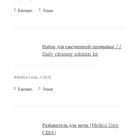
В корзину
Детали
Набор для ежедневной промывки //
Daily cleaning solution kit
(Medica Corp., США)
В корзину
Детали
Разбавитель для мочи (Medica Corp.,
США)