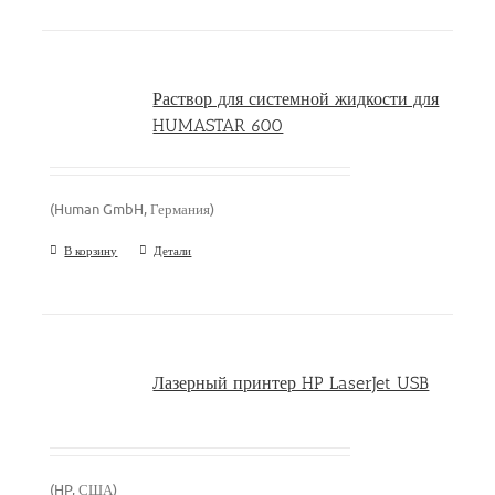
Раствор для системной жидкости для
HUMASTAR 600
(Human GmbH, Германия)
В корзину
Детали
Лазерный принтер HP LaserJet USB
(HP, США)