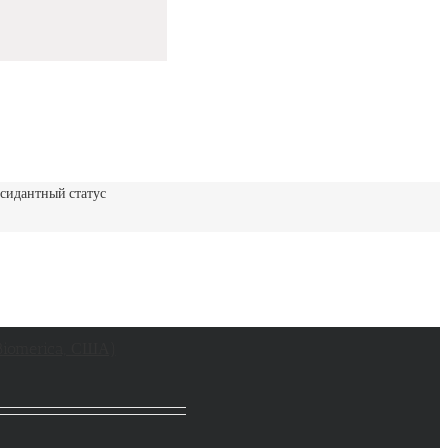
сидантный статус
(Biomerica, США)