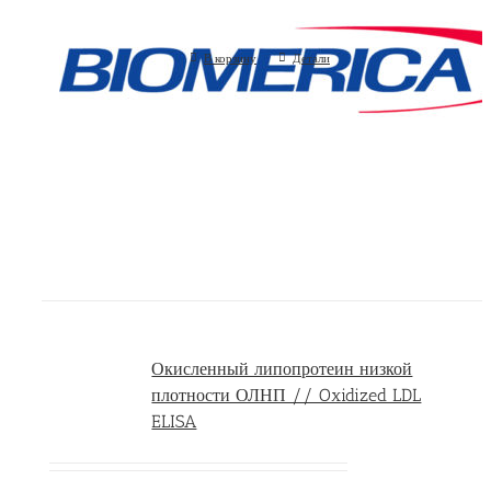
(Biomerica, США)
В корзину
Детали
Окисленный липопротеин низкой
плотности ОЛНП // Oxidized LDL
ELISA