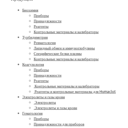
Биохимия
Приборы
Принадлежности
Реагенты
Контрольные материалы и калибраторы
Турбидиметрия
Ревматология
Липидный обмен и иммуноглобулины
Специфические белки плазмы
Контрольные материалы и калибраторы
Коагулология
Приборы
Принадлежности
Реагенты
Контрольные материалы и калибраторы
Реагенты и контрольные материалы для Humaclot
Электролиты и газы крови
Электролиты
Электролиты и газы крови
Гематология
Приборы
Принадлежности для приборов