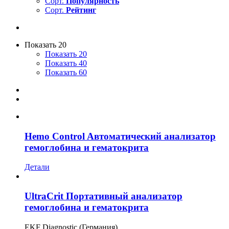
Сорт.
Популярность
Сорт.
Рейтинг
Показать 20
Показать 20
Показать 40
Показать 60
Hemo Control Aвтоматический анализатор
гемоглобина и гематокрита
Детали
UltraCrit Портативный анализатор
гемоглобина и гематокрита
EKF Diagnostic (Германия)