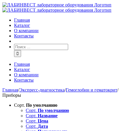
Главная
Каталог
О компании
Контакты
Главная
Каталог
О компании
Контакты
Главная
/
Экспресс-диагностика
/
Гемоглобин и гематокрит
/
Приборы
Сорт.
По умолчанию
Сорт.
По умолчанию
Сорт.
Название
Сорт.
Цена
Сорт.
Дата