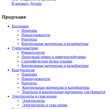
В корзину
Детали
Продукция
Биохимия
Приборы
Принадлежности
Реагенты
Контрольные материалы и калибраторы
Турбидиметрия
Ревматология
Липидный обмен и иммуноглобулины
Специфические белки плазмы
Контрольные материалы и калибраторы
Коагулология
Приборы
Принадлежности
Реагенты
Контрольные материалы и калибраторы
Реагенты и контрольные материалы для Humaclot
Электролиты и газы крови
Электролиты
Электролиты и газы крови