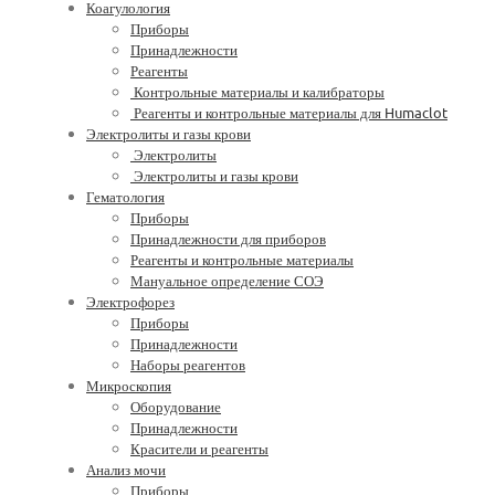
Коагулология
Приборы
Принадлежности
Реагенты
Контрольные материалы и калибраторы
Реагенты и контрольные материалы для Humaclot
Электролиты и газы крови
Электролиты
Электролиты и газы крови
Гематология
Приборы
Принадлежности для приборов
Реагенты и контрольные материалы
Мануальное определение СОЭ
Электрофорез
Приборы
Принадлежности
Наборы реагентов
Микроскопия
Оборудование
Принадлежности
Красители и реагенты
Анализ мочи
Приборы