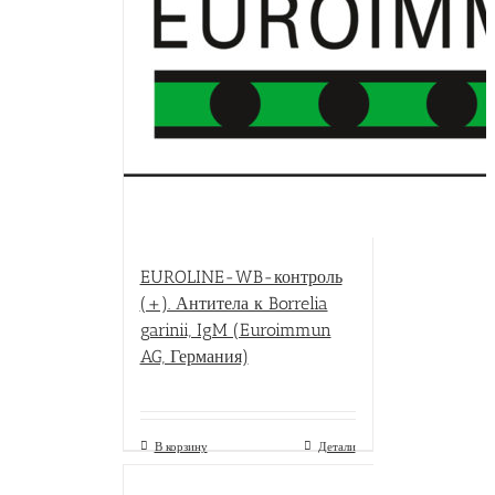
EUROLINE-WB-контроль
(+). Антитела к Borrelia
garinii, IgM (Euroimmun
AG, Германия)
В корзину
Детали