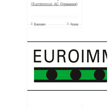
(Euroimmun AG, Германия)
В корзину
Детали