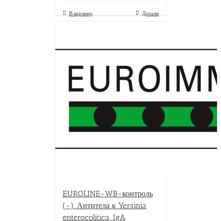
В корзину
Детали
EUROLINE-WB-контроль
(-). Антитела к Yersinia
enterocolitica, IgA