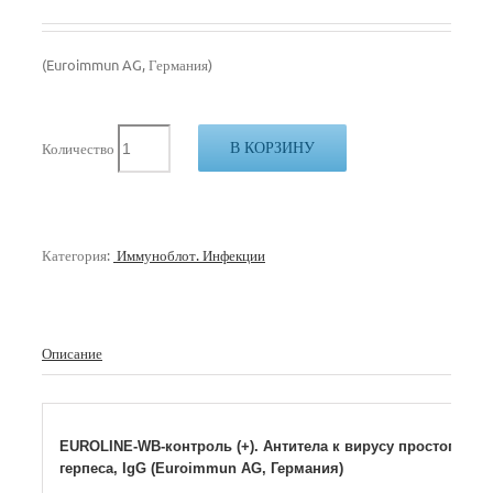
(Euroimmun AG, Германия)
В КОРЗИНУ
Количество
Категория:
Иммуноблот. Инфекции
Описание
EUROLINE-WB-контроль (+). Антитела к вирусу простого
герпеса, IgG (Euroimmun AG, Германия)