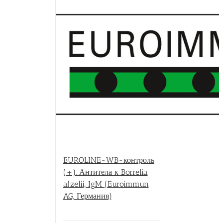
EUROLINE-WB-контроль
(+). Антитела к Borrelia
afzelii, IgM (Euroimmun
AG, Германия)