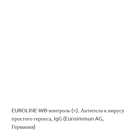
EUROLINE-WB-контроль (+). Антитела к вирусу
простого герпеса, IgG (Euroimmun AG,
Германия)