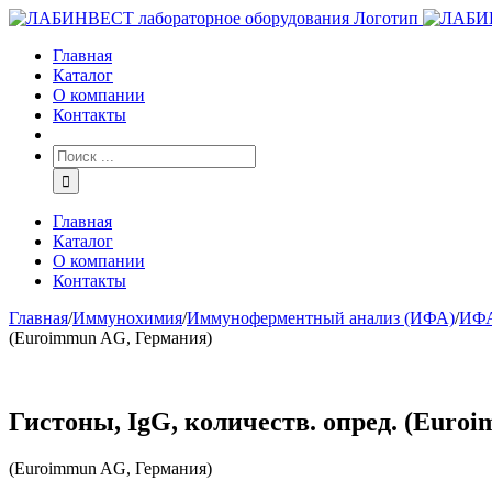
Главная
Каталог
О компании
Контакты
Главная
Каталог
О компании
Контакты
Главная
/
Иммунохимия
/
Иммуноферментный анализ (ИФА)
/
ИФА
(Euroimmun AG, Германия)
Гистоны, IgG, количеств. опред. (Euro
(Euroimmun AG, Германия)