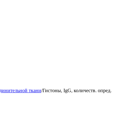
динительной ткани
/
Гистоны, IgG, количеств. опред.