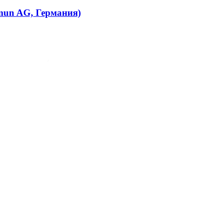
mmun AG, Германия)
G, Германия)