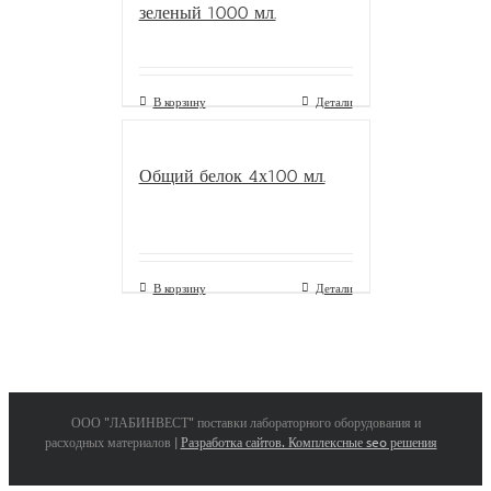
зеленый 1000 мл.
В корзину
Детали
Общий белок 4х100 мл.
В корзину
Детали
ООО "ЛАБИНВЕСТ" поставки лабораторного оборудования и
расходных материалов |
Разработка сайтов. Комплексные seo решения