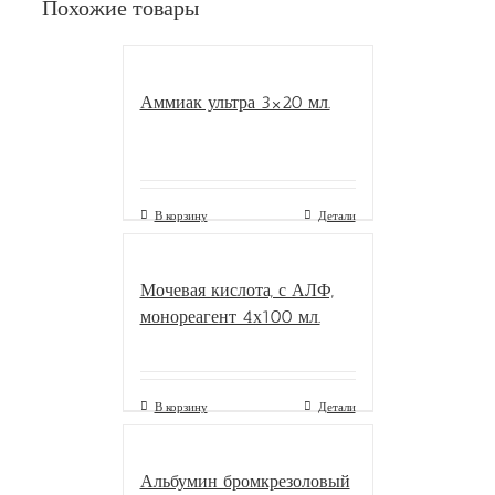
Похожие товары
Аммиак ультра 3×20 мл.
В корзину
Детали
Мочевая кислота, с АЛФ,
монореагент 4х100 мл.
В корзину
Детали
Альбумин бромкрезоловый