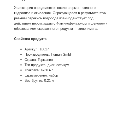
Холестерин определяется после ферментативного
гидролиза и окисления. Образующаяся в результате этих
реакций перекись водорода взаимодействует под
действием пероксидазы с 4-аминофеназоном и фенолом с
образованием окрашенного продукта — хинонимина.
Свойства продукта
Артикул: 10017
Производитель: Human GmbH
Страна: Германия
Тип продукта: диагностикум
Упаковка: 4х30 мл
Ед.измерения: набор
Вес брутто: 0.21 кг