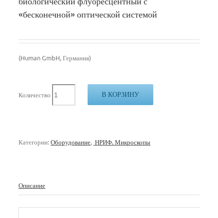
биологический флуоресцентный с
«бесконечной» оптической системой
(Human GmbH, Германия)
В КОРЗИНУ
Количество
Категории:
Оборудование
,
НРИФ. Микроскопы
Описание