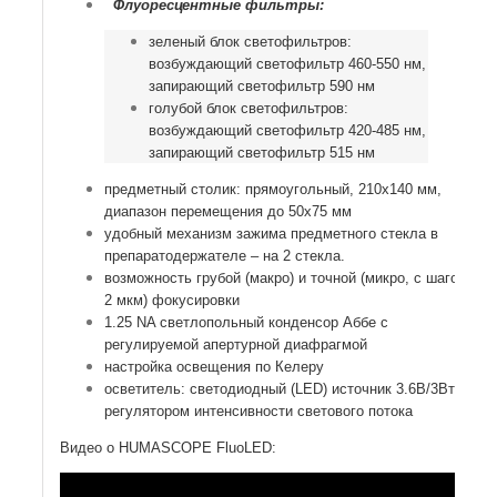
Флуоресцентные фильтры:
зеленый блок светофильтров:
возбуждающий светофильтр 460-550 нм,
запирающий светофильтр 590 нм
голубой блок светофильтров:
возбуждающий светофильтр 420-485 нм,
запирающий светофильтр 515 нм
предметный столик: прямоугольный, 210х140 мм,
диапазон перемещения до 50х75 мм
удобный механизм зажима предметного стекла в
препаратодержателе – на 2 стекла.
возможность грубой (макро) и точной (микро, с шагом
2 мкм) фокусировки
1.25 NA светлопольный конденсор Аббе с
регулируемой апертурной диафрагмой
настройка освещения по Келеру
осветитель: светодиодный (LED) источник 3.6В/3Вт с
регулятором интенсивности светового потока
Видео о HUMASCOPE FluoLED: