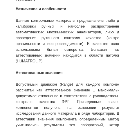
Назначение и особенности
Данные контрольные материалы предназначены либо для
калибровки ручных и наиболее распространенных
автоматических биохимических анализаторов, либо для
проведения рутинного контроля качества (контроль
правильности и воспроизводимости). В качестве основы
использована бычья сыворотка. Большая часть
аттестованных значений находится в области патологии
(HUMATROL P).
Аттестованные значения
Допустимый диапазон (Range) для каждого компонента
рассчитан как аттестованное значение ± максимальное
допустимое отклонение в соответствии с руководством по
контролю качества ФРГ. Приведенные значения
компонентов получены на основании результатов
исследования данного материала в ряде лабораторий. Для
аттестации значения компонента определенным методом
учитывались результаты тех лабораторий, которые