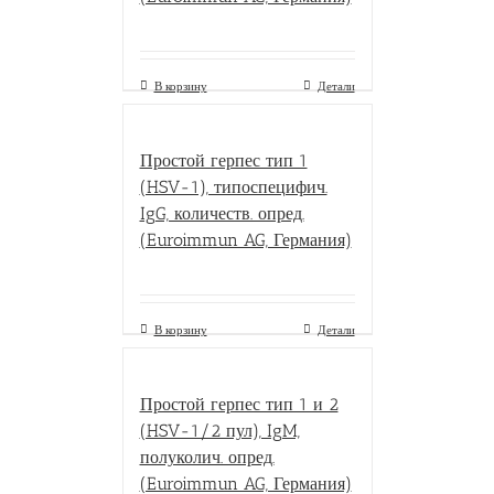
В корзину
Детали
Простой герпес тип 1
(HSV-1), типоспецифич.
IgG, количеств. опред.
(Euroimmun AG, Германия)
В корзину
Детали
Простой герпес тип 1 и 2
(HSV-1/2 пул), IgM,
полуколич. опред.
(Euroimmun AG, Германия)