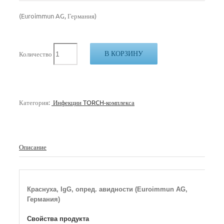
(Euroimmun AG, Германия)
В КОРЗИНУ
Количество
Категория:
Инфекции TORCH-комплекса
Описание
Краснуха, IgG, опред. авидности (Euroimmun AG,
Германия)
Свойства продукта