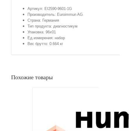
Артикул: EI2590-9601-1G
Производитель: Euroimmun AG
Страна: Германия
Тип продукта: диагностикум
Упаковка: 96х01
Ед.измерения: набор
Вес брутто: 0.664 кг
Похожие товары