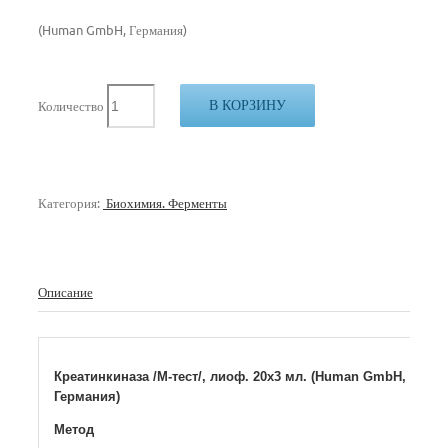
(Human GmbH, Германия)
В КОРЗИНУ
Количество
Категория:
Биохимия. Ферменты
Описание
Креатинкиназа /М-тест/, лиоф. 20х3 мл. (Human GmbH,
Германия)
Метод