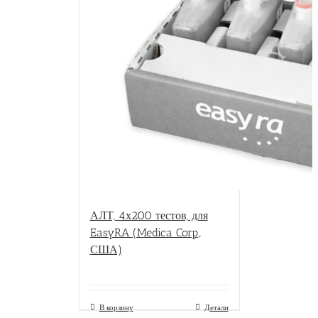
АЛТ, 4х200 тестов, для
EasyRA (Medica Corp.,
США)
В корзину
Детали