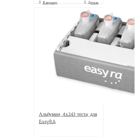
В корзину
Детали
Альбумин, 4х243 теста, для
EasyRA