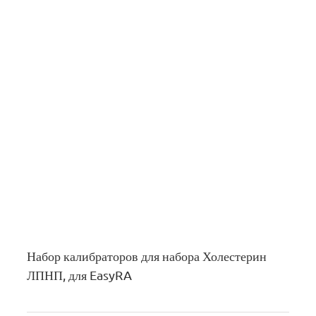
Набор калибраторов для набора Холестерин
ЛПНП, для EasyRA