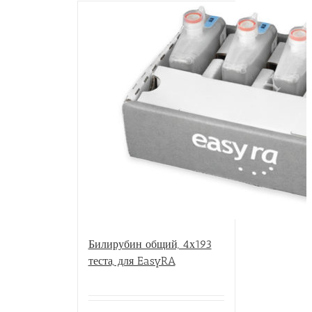
Билирубин общий, 4х193
теста, для EasyRA