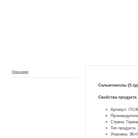
Описание
Сальмонеллы (S.typh
Свойства продукта
Артикул: ITC4
Производител
Страна: Герма
Тип продукта:
Упаковка: 96×