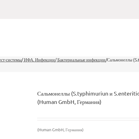
ест-системы
/
ИФА. Инфекции
/
Бактериальные инфекции
/
Сальмонеллы (S.t
Сальмонеллы (S.typhimuriun и S.enteritidi
(Human GmbH, Германия)
(Human GmbH, Германия)