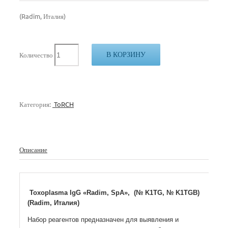
(Radim, Италия)
В КОРЗИНУ
Количество
Категория:
ToRCH
Описание
Toxoplasma IgG «Radim, SpA», (№ K1TG, № K1TGB)
(Radim, Италия)
Набор реагентов предназначен для выявления и