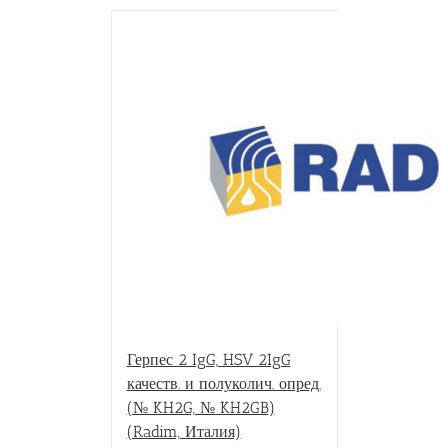
Герпес 2 IgG, HSV 2IgG
качеств. и полуколич. опред.
(№ KH2G, № KH2GB)
(Radim, Италия)