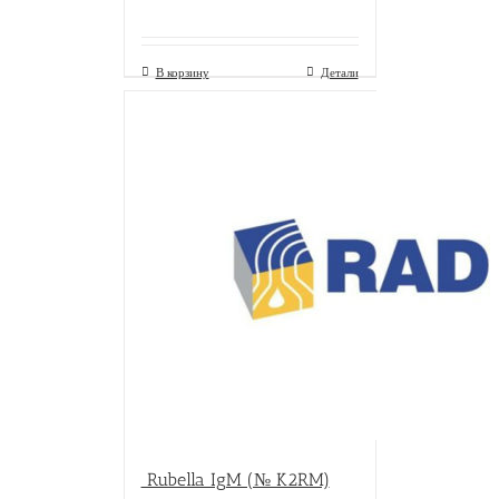
В корзину
Детали
Rubella IgM (№ K2RM)