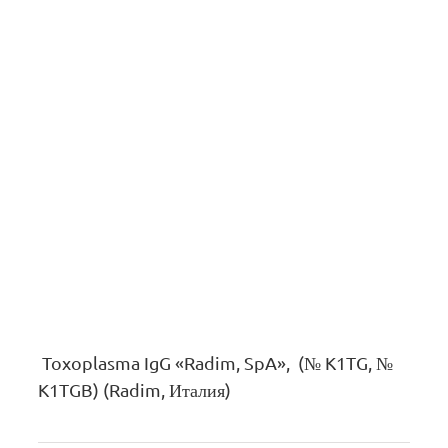
Toxoplasma IgG «Radim, SpA», (№ K1TG, №
K1TGB) (Radim, Италия)