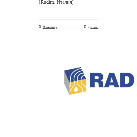
(Radim, Италия)
В корзину
Детали