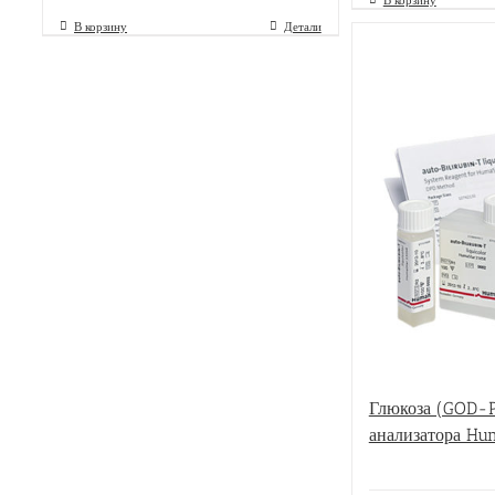
В корзину
Детали
Глюкоза (GOD-P
анализатора Hu