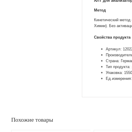
АЛТ для анализатор
Метод
Кинетический метод
Химии). Без актива
Свойства продукта
Артикул: 1202
Производител
Страна: Герма
Тип продукта:
Упаковка: 1550
Ед.измерения:
Похожие товары