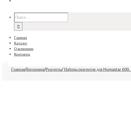
Главная
Каталог
О компании
Контакты
Главная
/
Биохимия
/
Реагенты
/
Наборы реагентов для Humastar 600.