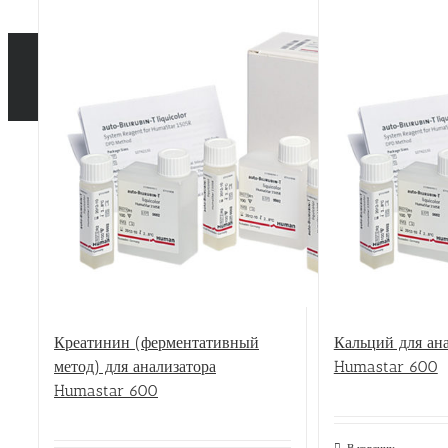
Креатинин (ферментативный
Кальций для ан
метод) для анализатора
Humastar 600
Humastar 600
В корзину