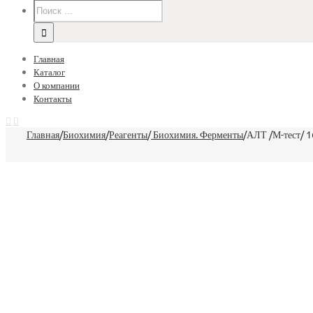
Главная
Каталог
О компании
Контакты
Главная
/
Биохимия
/
Реагенты
/
Биохимия. Ферменты
/
АЛТ /М-тест/ 1