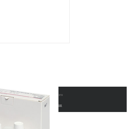
 "ЛАБИНВЕСТ" поставки лабораторного
рудования и расходных материалов |
работка сайтов. Комплексные seo решения