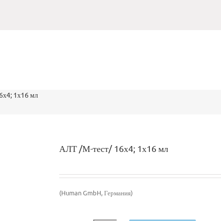
6х4; 1х16 мл
АЛТ /М-тест/ 16х4; 1х16 мл
(Human GmbH, Германия)