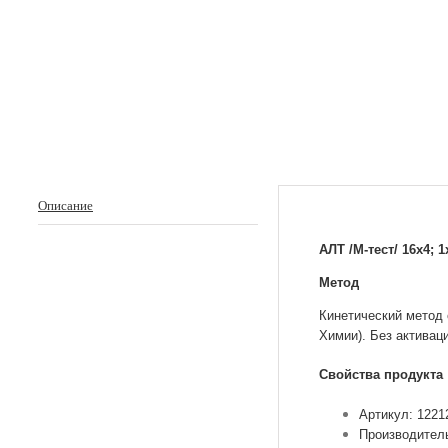
Описание
АЛТ /М-тест/ 16х4;
Метод
Кинетический метод
Химии). Без актива
Свойства продукта
Артикул: 1221
Производител