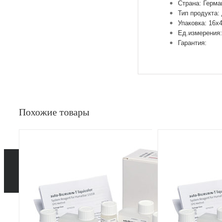
Страна: Герма
Тип продукта:
Упаковка: 16х
Ед.измерения:
Гарантия:
Похожие товары