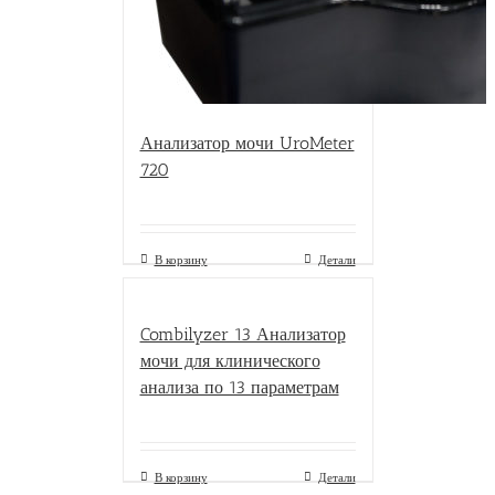
Анализатор мочи UroMeter
720
В корзину
Детали
Combilyzer 13 Анализатор
мочи для клинического
анализа по 13 параметрам
В корзину
Детали