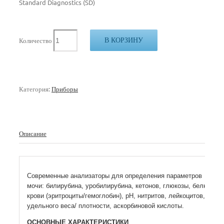
Standard Diagnostics (SD)
В КОРЗИНУ
Количество
Категория:
Приборы
Описание
Современные анализаторы для определения параметров
мочи: билирубина, уробилирубина, кетонов, глюкозы, белка,
крови (эритроциты/гемоглобин), рН, нитритов, лейкоцитов,
удельного веса/ плотности, аскорбиновой кислоты.
ОСНОВНЫЕ ХАРАКТЕРИСТИКИ