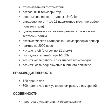
отражательная фотометрия
встроенный термопринтер
использование тест-полосок UroColor
определение от 4 до 11 параметров мочи (по выбору
пользователя)
одновременное считывание результатов по всем
тестовым полям
автоматическая калибровка и самопроверка прибора
память на 2000 проб
ЖК-дисплей (8 строк по 21 знаку)
последовательный порт RS 232
возможность работы со сканером штрих-кодов
возможность подключения внешнего принтера
ПРОИЗВОДИТЕЛЬНОСТЬ
120 проб в час
300 проб в час при ускоренном режиме измерений
ОСОБЕННОСТИ
простота в управлении и обслуживании