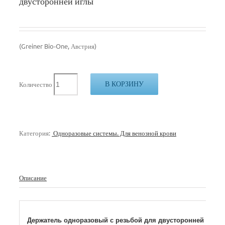
двусторонней иглы
(Greiner Bio-One, Австрия)
В КОРЗИНУ
Количество
Категория:
Одноразовые системы. Для венозной крови
Описание
Держатель одноразовый с резьбой для двусторонней