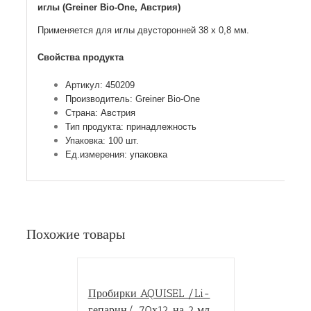
иглы (Greiner Bio-One, Австрия)
Применяется для иглы двусторонней 38 х 0,8 мм.
Свойства продукта
Артикул: 450209
Производитель: Greiner Bio-One
Страна: Австрия
Тип продукта: принадлежность
Упаковка: 100 шт.
Ед.измерения: упаковка
Похожие товары
Пробирки AQUISEL /Li-
гепарин/, 70х12, на 2 мл.