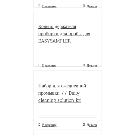
В корзину
Детали
Кольцо держателя
пробирки для пробы для
EASYSAMPLER
В корзину
Детали
Набор для ежедневной
промывки // Daily
cleaning solution kit
В корзину
Детали