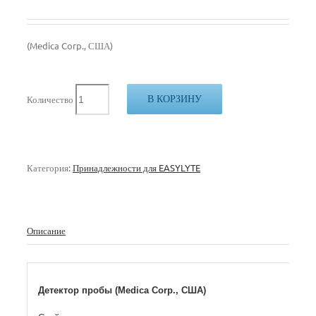
(Medica Corp., США)
В КОРЗИНУ
Количество
Категория:
Принадлежности для EASYLYTE
Описание
Детектор пробы (Medica Corp., США)