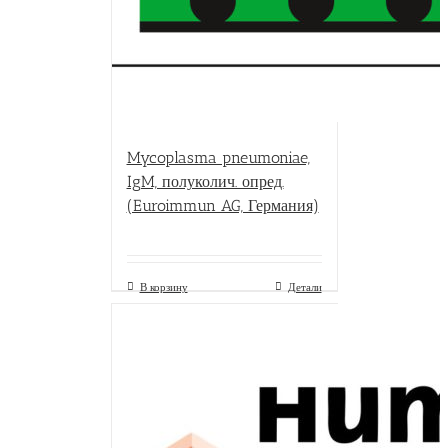
Mycoplasma pneumoniae,
IgM, полуколич. опред.
(Euroimmun AG, Германия)
В корзину
Детали