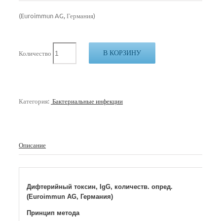
(Euroimmun AG, Германия)
В КОРЗИНУ
Количество
Категория:
Бактериальные инфекции
Описание
Дифтерийный токсин, IgG, количеств. опред.
(Euroimmun AG, Германия)
Принцип метода