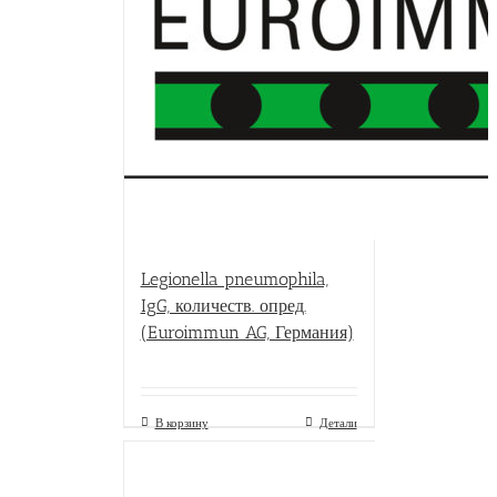
Legionella pneumophila,
IgG, количеств. опред.
(Euroimmun AG, Германия)
В корзину
Детали