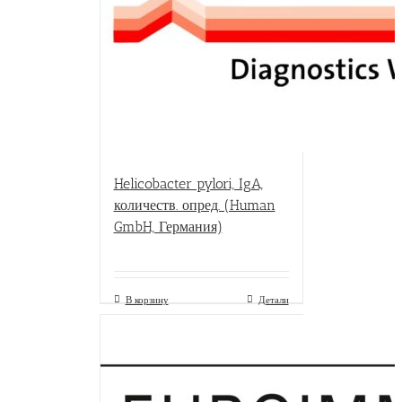
Helicobacter pylori, IgA,
количеств. опред. (Human
GmbH, Германия)
В корзину
Детали