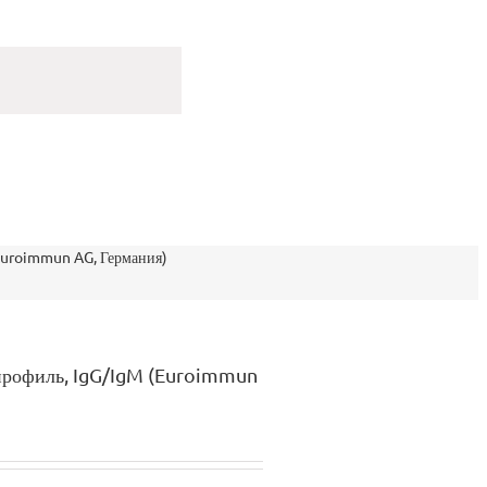
uroimmun AG, Германия)
рофиль, IgG/IgM (Euroimmun