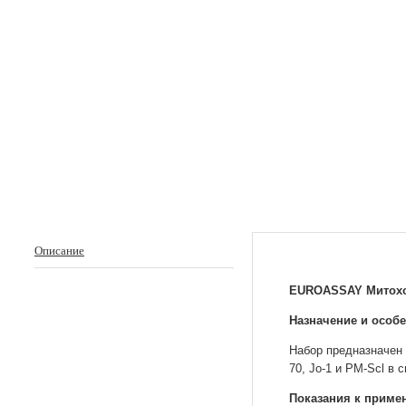
Описание
EUROASSAY Митохон
Назначение и особ
Набор предназначен 
70, Jo-1 и PM-Scl в 
Показания к приме