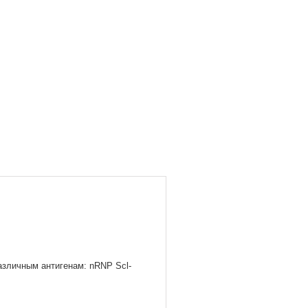
различным антигенам: nRNP Scl-