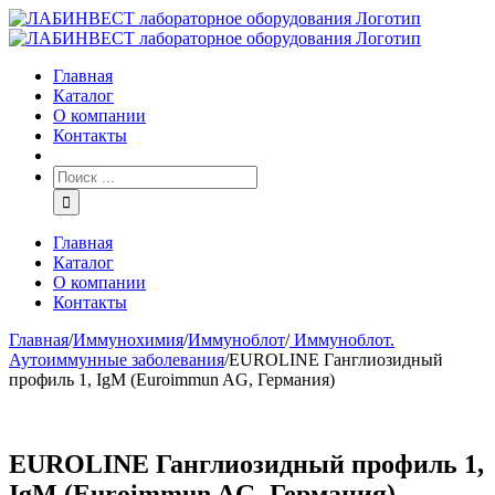
Главная
Каталог
О компании
Контакты
Главная
Каталог
О компании
Контакты
Главная
/
Иммунохимия
/
Иммуноблот
/
Иммуноблот.
Аутоиммунные заболевания
/
EUROLINE Ганглиозидный
профиль 1, IgM (Euroimmun AG, Германия)
EUROLINE Ганглиозидный профиль 1,
IgM (Euroimmun AG, Германия)