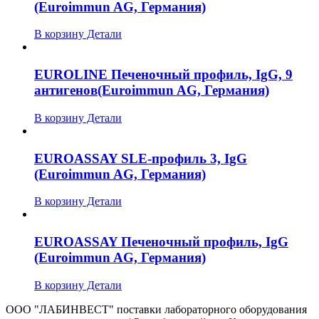
(Euroimmun AG, Германия)
В корзину
Детали
EUROLINE Печеночный профиль, IgG, 9
антигенов(Euroimmun AG, Германия)
В корзину
Детали
EUROASSAY SLE-профиль 3, IgG
(Euroimmun AG, Германия)
В корзину
Детали
EUROASSAY Печеночный профиль, IgG
(Euroimmun AG, Германия)
В корзину
Детали
ООО "ЛАБИНВЕСТ" поставки лабораторного оборудования