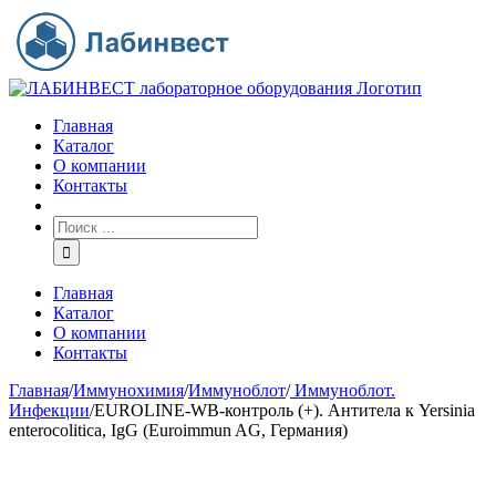
Главная
Каталог
О компании
Контакты
Главная
Каталог
О компании
Контакты
Главная
/
Иммунохимия
/
Иммуноблот
/
Иммуноблот.
Инфекции
/
EUROLINE-WB-контроль (+). Антитела к Yersinia
enterocolitica, IgG (Euroimmun AG, Германия)