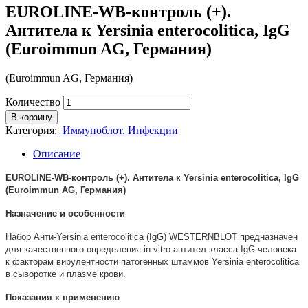
EUROLINE-WB-контроль (+).
Антитела к Yersinia enterocolitica, IgG
(Euroimmun AG, Германия)
(Euroimmun AG, Германия)
Количество
В корзину
Категория:
Иммуноблот. Инфекции
Описание
EUROLINE-WB-контроль (+). Антитела к Yersinia enterocolitica, IgG
(Euroimmun AG, Германия)
Назначение и особенности
Набор Анти-Yersinia enterocolitica (IgG) WESTERNBLOT предназначен
для качественного определения in vitro антител класса IgG человека
к факторам вирулентности патогенных штаммов Yersinia enterocolitica
в сыворотке и плазме крови.
Показания к применению