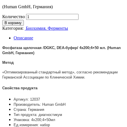
(Human GmbH, Германия)
Количество
В корзину
Категория:
Биохимия. Ферменты
Описание
Фосфатаза щелочная /DGKC, DEA-буфер/ 4х200;4×50 мл. (Human
GmbH, Германия)
Метод
«Оптимизированный стандартный метод», согласно рекомендации
Германской Ассоциации по Клинической Химии.
Свойства продукта
Артикул: 12037
Производитель: Human GmbH
Страна: Германия
Тип продукта: диагностикум
Упаковка: 4х200;4×50мл
Ед.измерения: набор