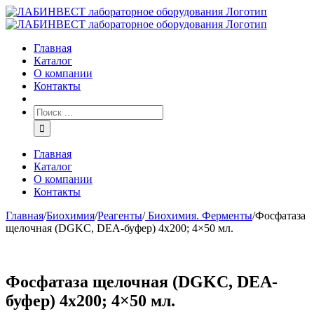
Главная
Каталог
О компании
Контакты
Главная
Каталог
О компании
Контакты
Главная
/
Биохимия
/
Реагенты
/
Биохимия. Ферменты
/
Фосфатаза
щелочная (DGKC, DEA-буфер) 4х200; 4×50 мл.
Фосфатаза щелочная (DGKC, DEA-
буфер) 4х200; 4×50 мл.