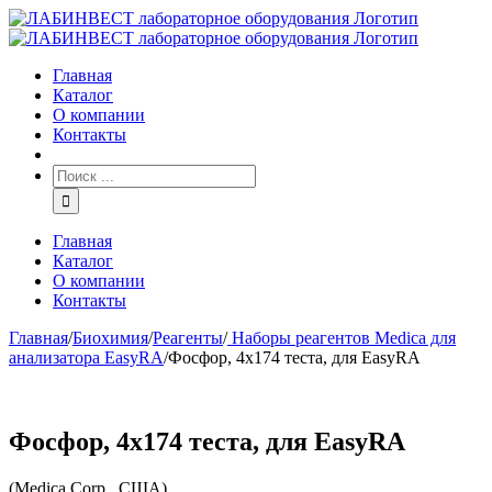
Главная
Каталог
О компании
Контакты
Главная
Каталог
О компании
Контакты
Главная
/
Биохимия
/
Реагенты
/
Наборы реагентов Medica для
анализатора EasyRA
/
Фосфор, 4х174 теста, для EasyRA
Фосфор, 4х174 теста, для EasyRA
(Medica Corp., США)