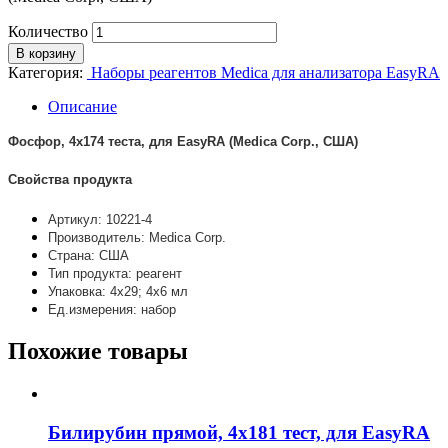
Количество
В корзину
Категория:
Наборы реагентов Medica для анализатора EasyRA
Описание
Фосфор, 4х174 теста, для EasyRA (Medica Corp., США)
Свойства продукта
Артикул: 10221-4
Производитель: Medica Corp.
Страна: США
Тип продукта: реагент
Упаковка: 4х29; 4х6 мл
Ед.измерения: набор
Похожие товары
Билирубин прямой, 4х181 тест, для EasyRA