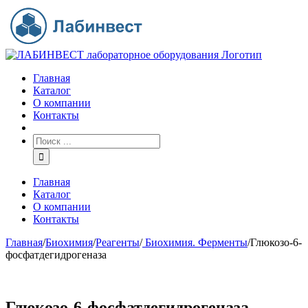
Главная
Каталог
О компании
Контакты
Главная
Каталог
О компании
Контакты
Главная
/
Биохимия
/
Реагенты
/
Биохимия. Ферменты
/
Глюкозо-6-
фосфатдегидрогеназа
Глюкозо-6-фосфатдегидрогеназа