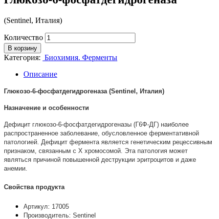
(Sentinel, Италия)
Количество
В корзину
Категория:
Биохимия. Ферменты
Описание
Глюкозо-6-фосфатдегидрогеназа (Sentinel, Италия)
Назначение и особенности
Дефицит глюкозо-6-фосфатдегидрогеназы (Г6Ф-ДГ) наиболее
распространенное заболевание, обусловленное ферментативной
патологией. Дефицит фермента является генетическим рецессивным
признаком, связанным с Х хромосомой. Эта патология может
являться причиной повышенной деструкции эритроцитов и даже
анемии.
Свойства продукта
Артикул: 17005
Производитель: Sentinel