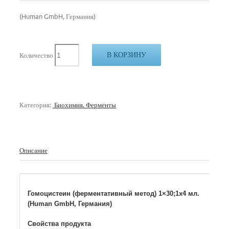
(Human GmbH, Германия)
В КОРЗИНУ
Количество
Категория:
Биохимия. Ферменты
Описание
Гомоцистеин (ферментативный метод) 1×30;1х4 мл.
(Human GmbH, Германия)
Свойства продукта