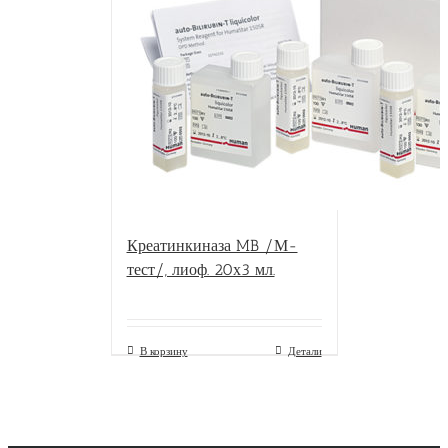
Креатинкиназа MB /М-
тест/, лиоф. 20х3 мл.
В корзину
Детали