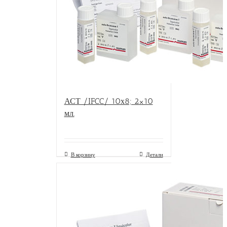
АСТ /IFCC/ 10х8; 2×10
мл.
В корзину
Детали