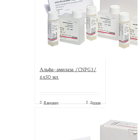
Альфа-амилаза /CNPG3/
6х50 мл.
В корзину
Детали