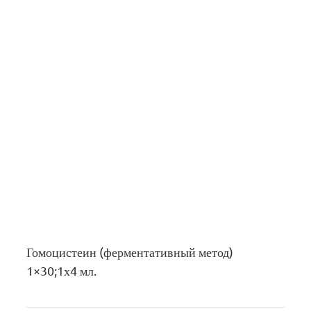
Гомоцистеин (ферментативный метод)
1×30;1х4 мл.