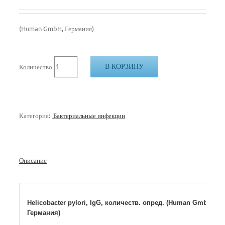
(Human GmbH, Германия)
В КОРЗИНУ
Количество
Категория:
Бактериальные инфекции
Описание
Helicobacter pylori, IgG, количеств. опред. (Human GmbH,
Германия)