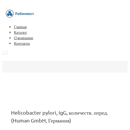
Главная
Каталог
О компании
Контакты
Helicobacter pylori, IgG, количеств. опред.
(Human GmbH, Германия)