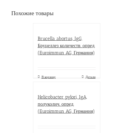
Похожие товары
Brucella abortus, IgG,
Бруцеллез количеств. опред.
(Euroimmun AG, Германия)
В корзину
Детали
Helicobacter pylori, IgA,
полуколич. опред.
(Euroimmun AG, Германия)