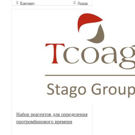
В корзину
Детали
Набор реагентов для определения
протромбинового времени