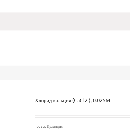
Хлорид кальция (СаСl2 ), 0.025М
Tcoag, Ирландия