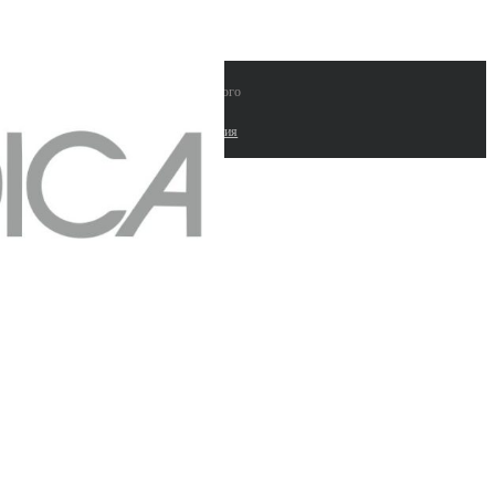
 "ЛАБИНВЕСТ" поставки лабораторного
рудования и расходных материалов |
работка сайтов. Комплексные seo решения