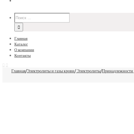
Главная
Каталог
О компании
Контакты
Главная
/
Электролиты и газы крови
/
Электролиты
/
Принадлежности 