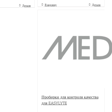
В корзину
Детали
Детали
Пробирки для контроля качества
для EASYLYTE