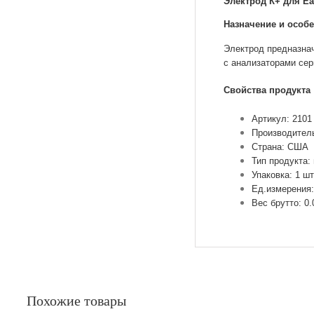
Электрод К+ для Ea
Назначение и особ
Электрод предназнач
с анализаторами се
Свойства продукта
Артикул: 2101
Производитель
Страна: США
Тип продукта:
Упаковка: 1 шт
Ед.измерения:
Вес брутто: 0.
Похожие товары