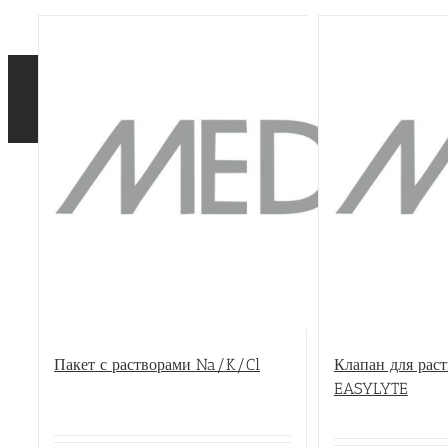
Пакет с растворами Na/K/Cl
Клапан для раст
EASYLYTE