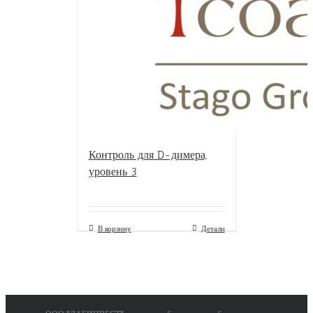
Контроль для D-димера,
уровень 3
В корзину
Детали