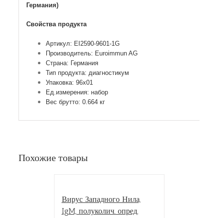
Германия)
Свойства продукта
Артикул: EI2590-9601-1G
Производитель: Euroimmun AG
Страна: Германия
Тип продукта: диагностикум
Упаковка: 96х01
Ед.измерения: набор
Вес брутто: 0.664 кг
Похожие товары
Вирус Западного Нила,
IgM, полуколич. опред.