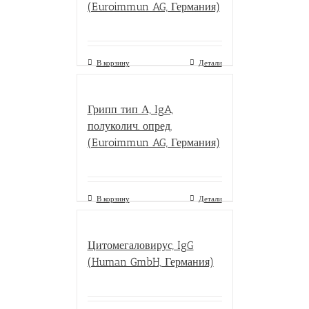
(Euroimmun AG, Германия)
В корзину
Детали
Грипп тип А, IgA,
полуколич. опред.
(Euroimmun AG, Германия)
В корзину
Детали
Цитомегаловирус, IgG
(Human GmbH, Германия)