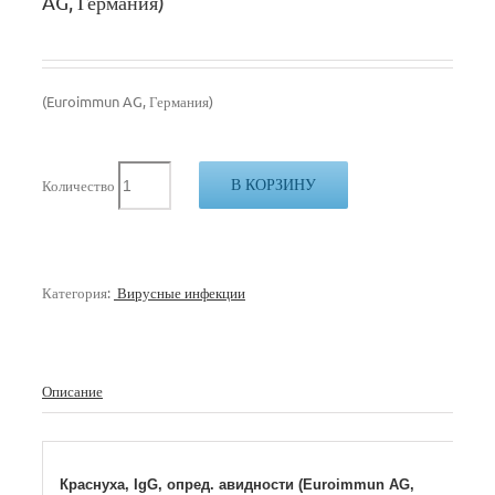
AG, Германия)
(Euroimmun AG, Германия)
В КОРЗИНУ
Количество
Категория:
Вирусные инфекции
Описание
Краснуха, IgG, опред. авидности (Euroimmun AG,