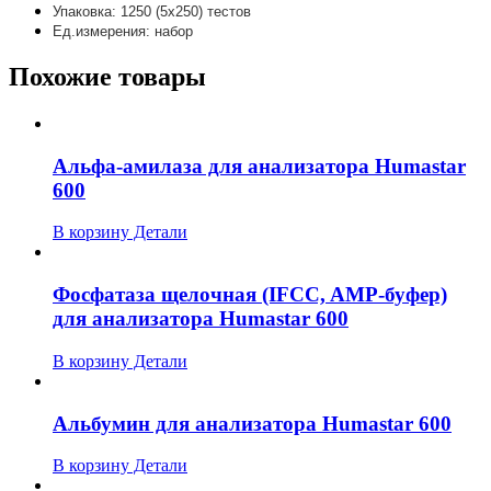
Упаковка: 1250 (5х250) тестов
Ед.измерения: набор
Похожие товары
Альфа-амилаза для анализатора Humastar
600
В корзину
Детали
Фосфатаза щелочная (IFCC, AMP-буфер)
для анализатора Humastar 600
В корзину
Детали
Альбумин для анализатора Humastar 600
В корзину
Детали