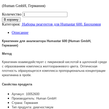
(Human GmbH, Германия)
Количество
В корзину
Категория:
Наборы реагентов для Humastar 600. Биохимия
Описание
Креатинин для анализатора Humastar 600 (Human GmbH,
Германия)
Метод
Креатинин взаимодействует с пикриновой кислотой в щелочной среде
с образованием комплекса желтооранжевого цвета. Оптическая
плотность образующегося комплекса пропорциональна концентрации
креатинина в пробе.
Свойства продукта
Артикул: 10052600
Производитель: Human GmbH
Страна: Германия
Тип продукта: диагностикум