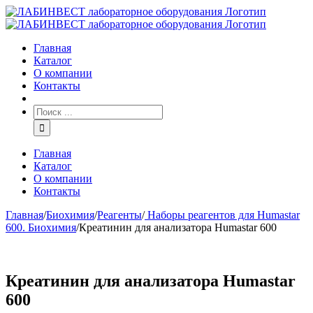
Главная
Каталог
О компании
Контакты
Главная
Каталог
О компании
Контакты
Главная
/
Биохимия
/
Реагенты
/
Наборы реагентов для Humastar
600. Биохимия
/
Креатинин для анализатора Humastar 600
Креатинин для анализатора Humastar
600