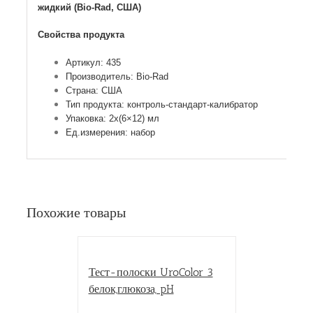
жидкий (Bio-Rad, США)
Свойства продукта
Артикул: 435
Производитель: Bio-Rad
Страна: США
Тип продукта: контроль-стандарт-калибратор
Упаковка: 2х(6×12) мл
Ед.измерения: набор
Похожие товары
Тест-полоски UroColor 3
белок,глюкоза, pH