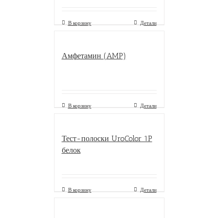
В корзину
Детали
Амфетамин (AMP)
В корзину
Детали
Тест-полоски UroColor 1P
белок
В корзину
Детали