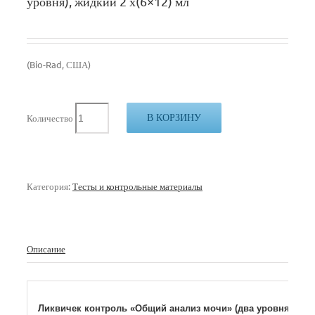
уровня), жидкий 2 х(6×12) мл
(Bio-Rad, США)
В КОРЗИНУ
Количество
Категория:
Тесты и контрольные материалы
Описание
Ликвичек контроль «Общий анализ мочи» (два уровня),