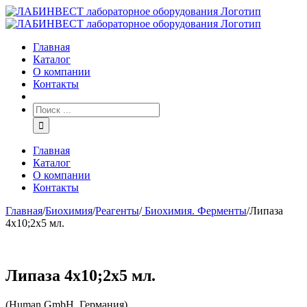
Главная
Каталог
О компании
Контакты
Главная
Каталог
О компании
Контакты
Главная
/
Биохимия
/
Реагенты
/
Биохимия. Ферменты
/
Липаза
4х10;2х5 мл.
Липаза 4х10;2х5 мл.
(Human GmbH, Германия)