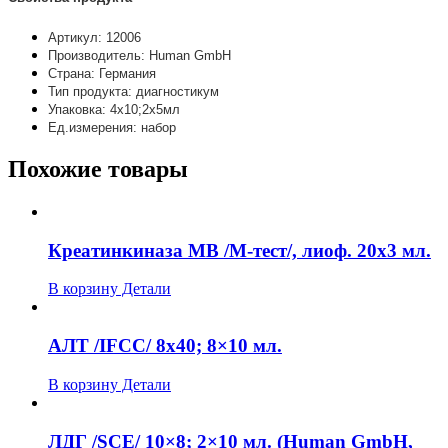
Артикул: 12006
Производитель: Human GmbH
Страна: Германия
Тип продукта: диагностикум
Упаковка: 4х10;2х5мл
Ед.измерения: набор
Похожие товары
Креатинкиназа MB /М-тест/, лиоф. 20х3 мл.
В корзину
Детали
АЛТ /IFCC/ 8х40; 8×10 мл.
В корзину
Детали
ЛДГ /SCE/ 10×8; 2×10 мл. (Human GmbH,