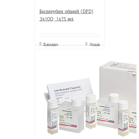
Билирубин общий (DPD)
3х100; 1х75 мл.
В корзину
Детали