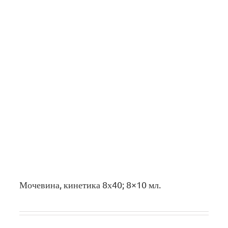
Мочевина, кинетика 8х40; 8×10 мл.