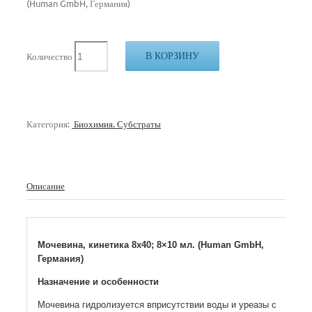
(Human GmbH, Германия)
В КОРЗИНУ
Количество
Категория:
Биохимия. Субстраты
Описание
Мочевина, кинетика 8х40; 8×10 мл. (Human GmbH,
Германия)
Назначение и особенности
Мочевина гидролизуется вприсутствии воды и уреазы с