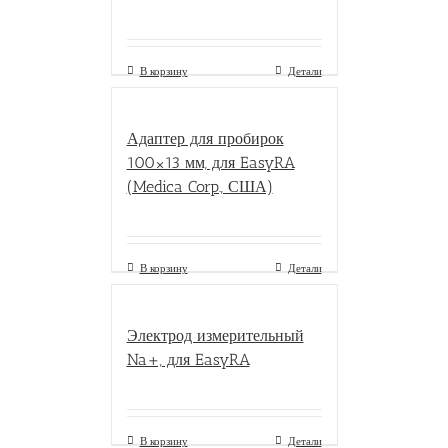
В корзину
Детали
Адаптер для пробирок
100×13 мм, для EasyRA
(Medica Corp., США)
В корзину
Детали
Электрод измерительный
Na+, для EasyRA
В корзину
Детали