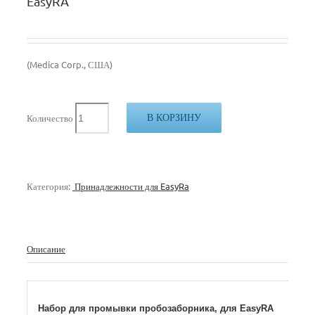
EasyRA
(Medica Corp., США)
В КОРЗИНУ
Количество
Категория:
Принадлежности для EasyRa
Описание
Набор для промывки пробозаборника, для EasyRA