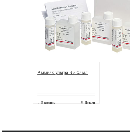
Аммиак ультра 3×20 мл.
В корзину
Детали