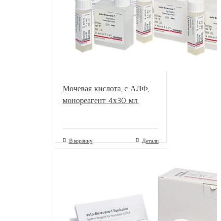
Мочевая кислота, с АЛФ,
монореагент 4х30 мл.
В корзину
Детали