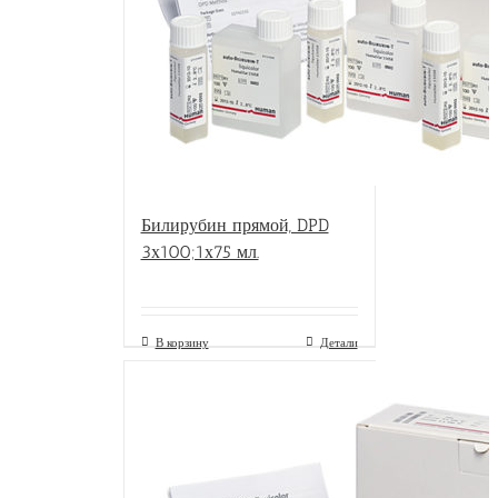
Билирубин прямой, DPD
3х100;1х75 мл.
В корзину
Детали