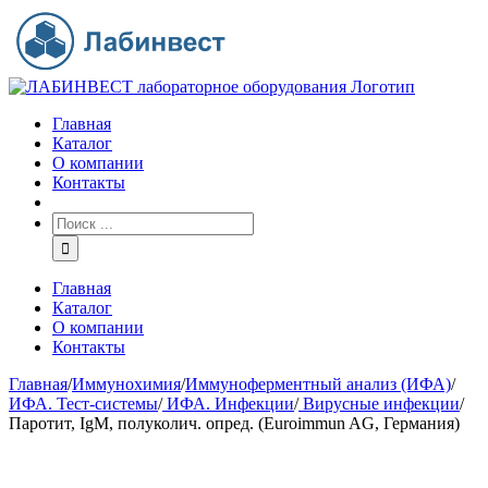
Главная
Каталог
О компании
Контакты
Главная
Каталог
О компании
Контакты
Главная
/
Иммунохимия
/
Иммуноферментный анализ (ИФА)
/
ИФА. Тест-системы
/
ИФА. Инфекции
/
Вирусные инфекции
/
Паротит, IgM, полуколич. опред. (Euroimmun AG, Германия)