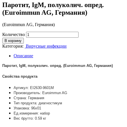
Паротит, IgM, полуколич. опред.
(Euroimmun AG, Германия)
(Euroimmun AG, Германия)
Количество
В корзину
Категория:
Вирусные инфекции
Описание
Паротит, IgM, полуколич. опред. (Euroimmun AG, Германия)
Свойства продукта
Артикул: EI2630-9601M
Производитель: Euroimmun AG
Страна: Германия
Тип продукта: диагностикум
Упаковка: 96х01
Ед.измерения: набор
Вес брутто: 0.59 кг