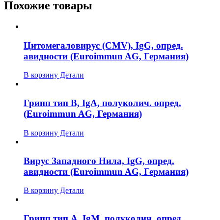
Похожие товары
Цитомегаловирус (CMV), IgG, опред.
авидности (Euroimmun AG, Германия)
В корзину
Детали
Грипп тип B, IgA, полуколич. опред.
(Euroimmun AG, Германия)
В корзину
Детали
Вирус Западного Нила, IgG, опред.
авидности (Euroimmun AG, Германия)
В корзину
Детали
Грипп тип А, IgM, полуколич. опред.