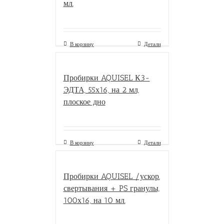
мл.
В корзину
Детали
Пробирки AQUISEL К3-
ЭДТА, 55х16, на 2 мл,
плоское дно
В корзину
Детали
Пробирки AQUISEL /ускор.
свертывания + PS гранулы,
100х16, на 10 мл.