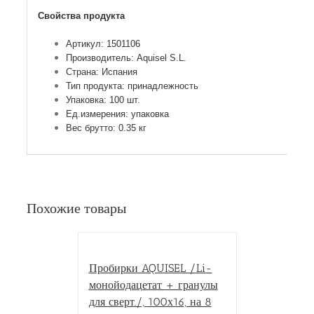
Свойства продукта
Артикул: 1501106
Производитель: Aquisel S.L.
Страна: Испания
Тип продукта: принадлежность
Упаковка: 100 шт.
Ед.измерения: упаковка
Вес брутто: 0.35 кг
Похожие товары
Пробирки AQUISEL /Li-
монойодацетат + гранулы
для сверт./, 100х16, на 8