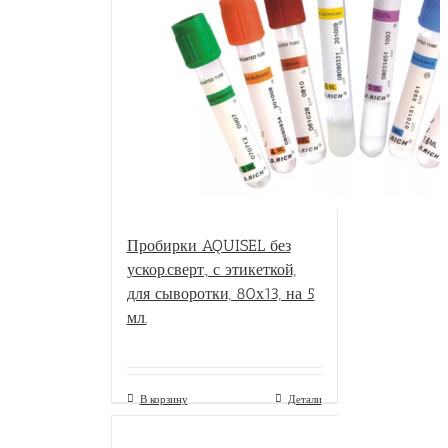
Пробирки AQUISEL без
ускор.сверт., с этикеткой,
для сыворотки, 80х13, на 5
мл.
В корзину
Детали