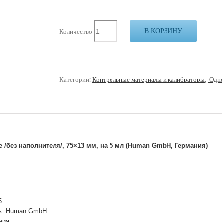
В КОРЗИНУ
Количество
Категории:
Контрольные материалы и калибраторы
,
Одно
/без наполнителя/, 75×13 мм, на 5 мл (Human GmbH, Германия)
5
ь: Human GmbH
ния