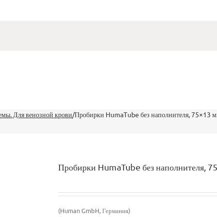
емы. Для венозной крови
/
Пробирки HumaTube без наполнителя, 75×13 мм
Пробирки HumaTube без наполнителя, 75×
(Human GmbH, Германия)