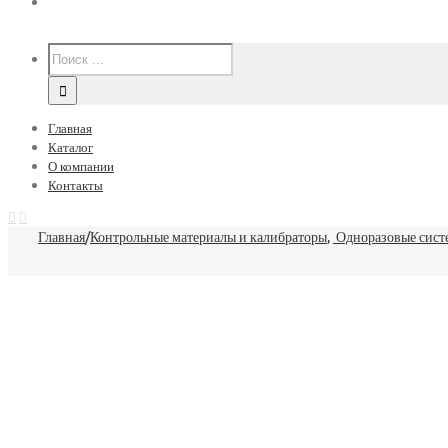
Главная
Каталог
О компании
Контакты
Главная
/
Контрольные материалы и калибраторы
,
Одноразовые сист