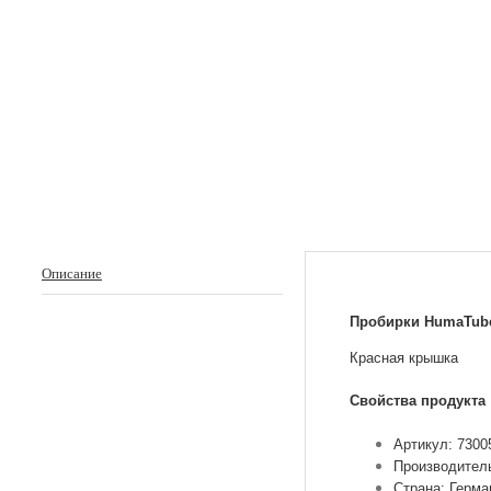
Описание
Пробирки HumaTube 
Красная крышка
Свойства продукта
Артикул: 7300
Производител
Страна: Герма