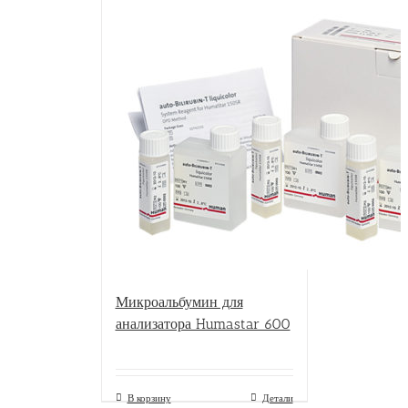
Микроальбумин для
анализатора Humastar 600
В корзину
Детали