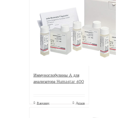
Иммуноглобулины A для
анализатора Humastar 600
В корзину
Детали