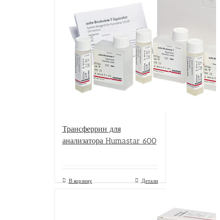
Трансферрин для
анализатора Humastar 600
В корзину
Детали