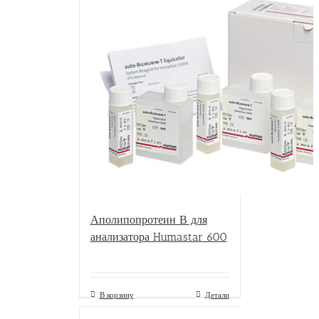
Аполипопротеин В для
анализатора Humastar 600
В корзину
Детали