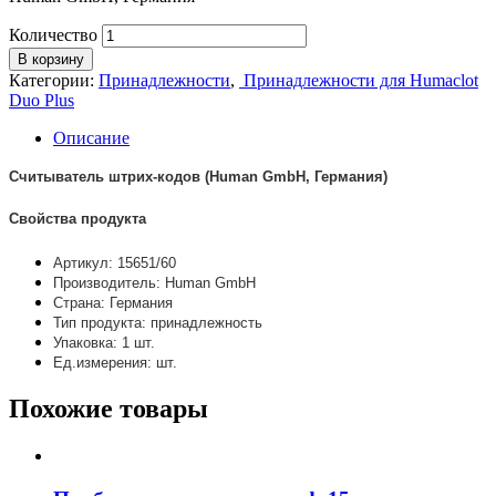
Количество
В корзину
Категории:
Принадлежности
,
Принадлежности для Humaclot
Duo Plus
Описание
Считыватель штрих-кодов (Human GmbH, Германия)
Свойства продукта
Артикул: 15651/60
Производитель: Human GmbH
Страна: Германия
Тип продукта: принадлежность
Упаковка: 1 шт.
Ед.измерения: шт.
Похожие товары