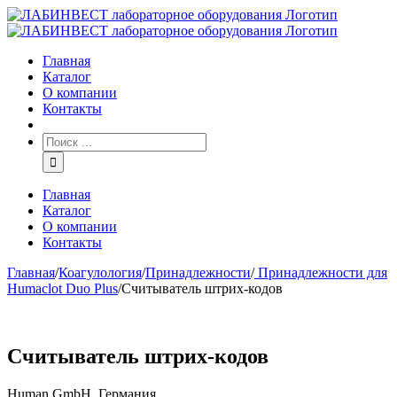
Главная
Каталог
О компании
Контакты
Главная
Каталог
О компании
Контакты
Главная
/
Коагулология
/
Принадлежности
/
Принадлежности для
Humaclot Duo Plus
/
Считыватель штрих-кодов
Считыватель штрих-кодов
Human GmbH, Германия