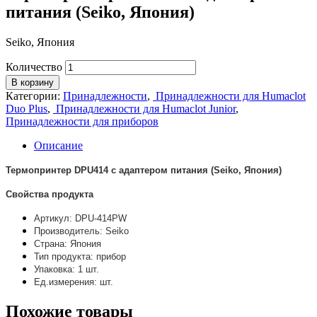
питания (Seiko, Япония)
Seiko, Япония
Количество
В корзину
Категории:
Принадлежности
,
Принадлежности для Humaclot
Duo Plus
,
Принадлежности для Humaclot Junior
,
Принадлежности для приборов
Описание
Термопринтер DPU414 c адаптером питания (Seiko, Япония)
Свойства продукта
Артикул: DPU-414PW
Производитель: Seiko
Страна: Япония
Тип продукта: прибор
Упаковка: 1 шт.
Ед.измерения: шт.
Похожие товары