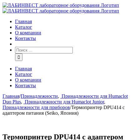
Главная
Каталог
О компании
Контакты
Главная
Каталог
О компании
Контакты
Главная
/
Принадлежности
,
Принадлежности для Humaclot
Duo Plus
,
Принадлежности для Humaclot Junior
,
Принадлежности для приборов
/
Термопринтер DPU414 c
адаптером питания (Seiko, Япония)
Термопринтер DPU414 c адаптером