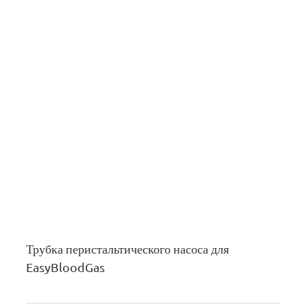
Трубка перистальтического насоса для
EasyBloodGas